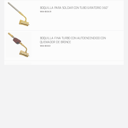
BOQUILLA PARA SOLDAR CON TUBO GIRATORIO 360°
WA-8069
BOQUILLA FINA TURBO CON AUTOENCENDIDO CON
QUEMADOR DE BRONCE
WA-8061
BOQUILLA FINA TURBO CON AUTOENCENDIDO
WA-802
BOQUILLA DOBLE
WA-7138