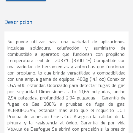
Descripción
Se puede utilizar para una variedad de aplicaciones,
incluidas soldadura, calefacción y suministro de
combustible a aparatos que funcionan con propileno.
Temperatura real de 2037°C (3700 °F) Compatible con
una variedad de herramientas y antorchas que funcionan
con propileno, lo que brinda versatilidad y compatibilidad
con una amplia gama de equipos. 400g (14,1 oz) Conexión
CGA 600 estándar. Odorizado para detectar fugas de gas
por seguridad Dimensiones: alto 10,64 pulgadas, ancho
2,94 pulgadas, profundidad 2,94 pulgadas Garantía de
fugas de Gas 300% a pruebas de fuga de gas,
#CEROFUGAS, estándar más alto que el requisito DOT
Prueba de adhesión Cross-Cut Asegura la calidad de la
pintura y la resistencia al óxido. Garantía de por vida
Válvula de Desfogue Se abrirá con precisión si la presión