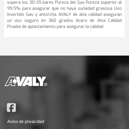
supera los 30-35 bares Pureza del Gas Pureza superior al
99.5% para asegurar que no haya suciedad grasosa Uso
Invertido Gas y antorcha AVALY de alta calidad aseguran
un uso seguro en 360 grados Acero de Alta Calidad
Prueba de aplastamiento para asegurar la calidad
Aviso de privacidad